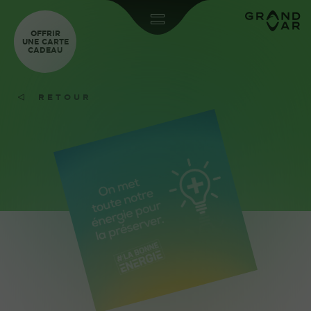
OFFRIR
UNE CARTE
CADEAU
RETOUR