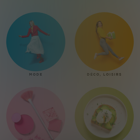
MODE
DÉCO, LOISIRS